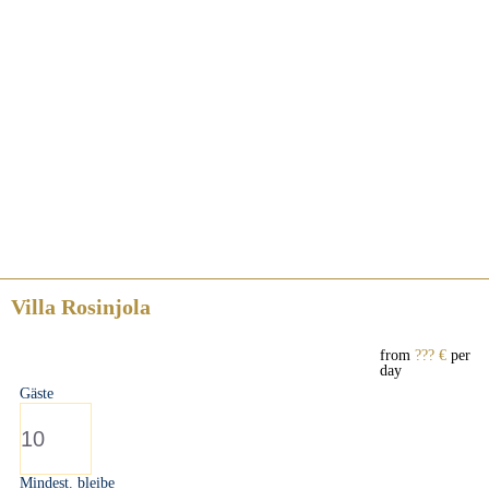
Villa Rosinjola
from
??? €
per
day
Gäste
10
Mindest. bleibe