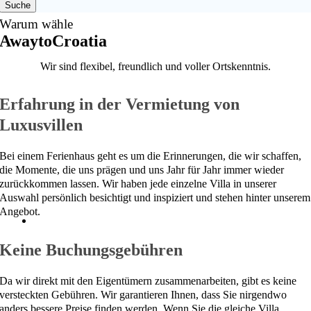
Suche
Warum wähle
AwaytoCroatia
Wir sind flexibel, freundlich und voller Ortskenntnis.
Erfahrung in der Vermietung von
Luxusvillen
Bei einem Ferienhaus geht es um die Erinnerungen, die wir schaffen,
die Momente, die uns prägen und uns Jahr für Jahr immer wieder
zurückkommen lassen. Wir haben jede einzelne Villa in unserer
Auswahl persönlich besichtigt und inspiziert und stehen hinter unserem
Angebot.
Keine Buchungsgebühren
Da wir direkt mit den Eigentümern zusammenarbeiten, gibt es keine
versteckten Gebühren. Wir garantieren Ihnen, dass Sie nirgendwo
anders bessere Preise finden werden. Wenn Sie die gleiche Villa