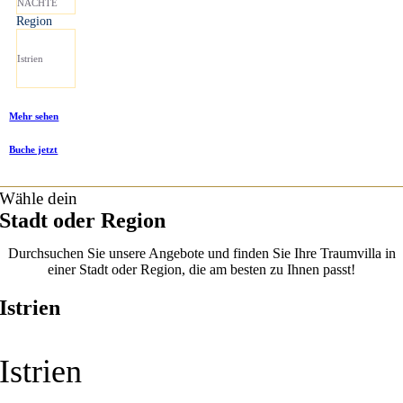
NÄCHTE
Region
Istrien
Mehr sehen
Buche jetzt
Wähle dein
Stadt oder Region
Durchsuchen Sie unsere Angebote und finden Sie Ihre Traumvilla in
einer Stadt oder Region, die am besten zu Ihnen passt!
Istrien
Istrien