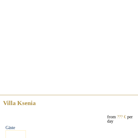
Villa Ksenia
from
??? €
per
day
Gäste