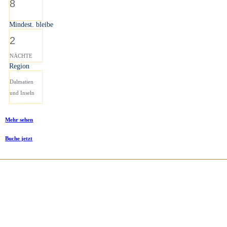
8
Mindest. bleibe
2
NÄCHTE
Region
Dalmatien
und Inseln
Mehr sehen
Buche jetzt