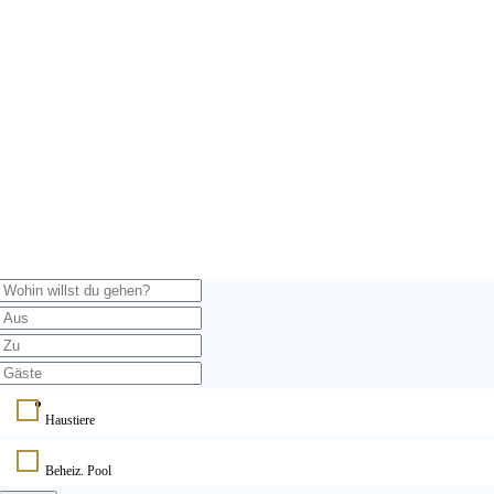
Haustiere
Beheiz. Pool