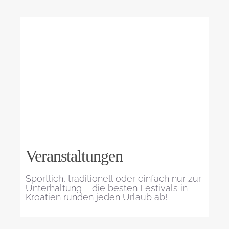
Veranstaltungen
Sportlich, traditionell oder einfach nur zur
Unterhaltung – die besten Festivals in
Kroatien runden jeden Urlaub ab!