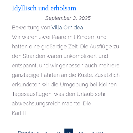
Idyllisch und erholsam
September 3, 2025
Bewertung von
Villa Orhidea
Wir waren zwei Paare mit Kindern und
hatten eine großartige Zeit. Die Ausflüge zu
den Stränden waren unkompliziert und
entspannt, und wir genossen auch mehrere
ganztägige Fahrten an die Küste. Zusätzlich
erkundeten wir die Umgebung bei kleinen
Tagesausflügen, was den Urlaub sehr
abwechslungsreich machte. Die
Karl H.
Seite
Seite
Seite
Seite