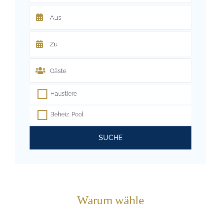
Haustiere
Beheiz. Pool
SUCHE
Warum wähle