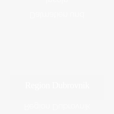
Inseln
Dalmatien und
Region Dubrovnik
ERFORSCHEN
Region Dubrovnik