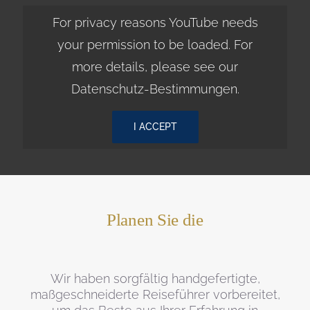
For privacy reasons YouTube needs
your permission to be loaded. For
more details, please see our
Datenschutz-Bestimmungen
.
I ACCEPT
Planen Sie die
Wir haben sorgfältig handgefertigte,
maßgeschneiderte Reiseführer vorbereitet,