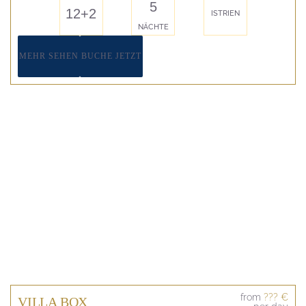
5
12+2
ISTRIEN
NÄCHTE
MEHR SEHEN
BUCHE JETZT
from
??? €
VILLA BOX