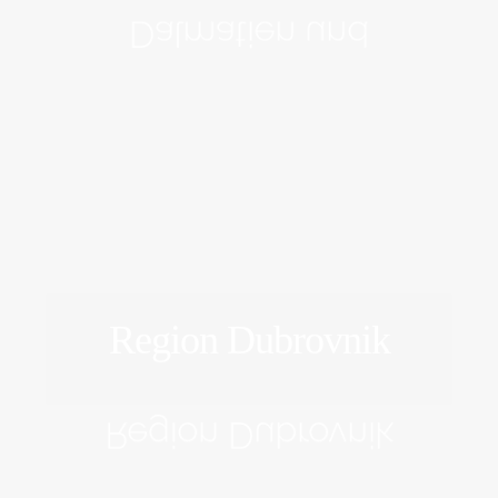
Dalmatien und
Region Dubrovnik
ERFORSCHEN
Region Dubrovnik