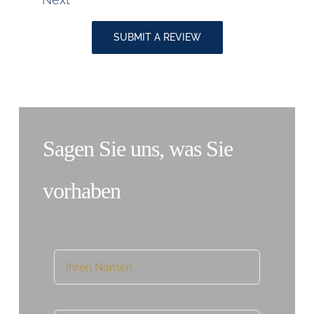
für
SUBMIT A REVIEW
Site
Reviews
Sagen Sie uns, was Sie
vorhaben