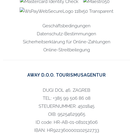
Geschäftsbedingungen
Datenschutz-Bestimmungen
Sicherheitserklärung für Online-Zahlungen
Online-Streitbeilegung
AWAY D.O.O. TOURISMUSAGENTUR
DUGI DOL 46, ZAGREB
TEL: +385 99 506 86 08
STEUERNUMMER: 4501845
OIB: 95254629965
ID code: HR-AB-01-081013606
IBAN: HR9223600001102522733