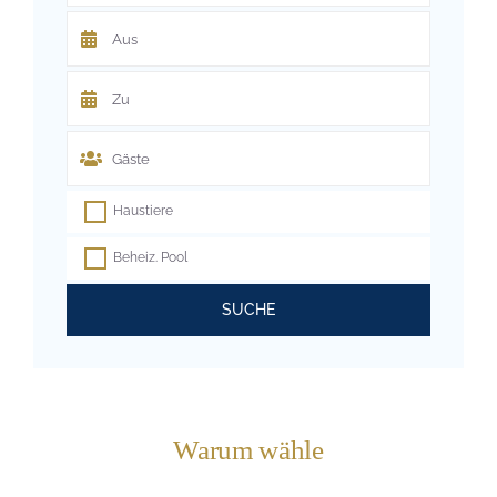
Haustiere
Beheiz. Pool
SUCHE
Warum wähle