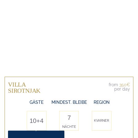
VILLA
from
350€
per day
SIROTNJAK
GÄSTE
MINDEST. BLEIBE
REGION
7
10+4
KVARNER
NÄCHTE