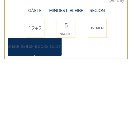
per day
GÄSTE
MINDEST. BLEIBE
REGION
5
12+2
ISTRIEN
NÄCHTE
MEHR SEHEN
BUCHE JETZT