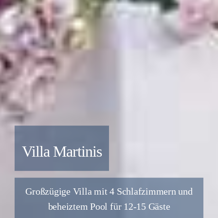
Villa Atria
Luxuriöse 4-Zimmer-Villa für 8+2 mit
beheiztem Salzwasserpool