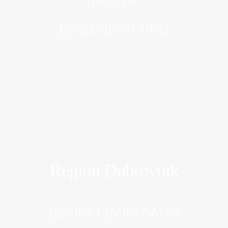
Inseln
Dalmatien und
Region Dubrovnik
ERFORSCHEN
Region Dubrovnik