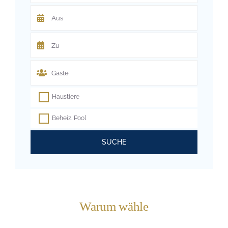
Haustiere
Beheiz. Pool
SUCHE
Warum wähle