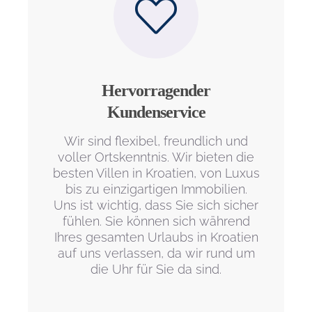
Hervorragender
Kundenservice
Wir sind flexibel, freundlich und
voller Ortskenntnis. Wir bieten die
besten Villen in Kroatien, von Luxus
bis zu einzigartigen Immobilien.
Uns ist wichtig, dass Sie sich sicher
fühlen. Sie können sich während
Ihres gesamten Urlaubs in Kroatien
auf uns verlassen, da wir rund um
die Uhr für Sie da sind.