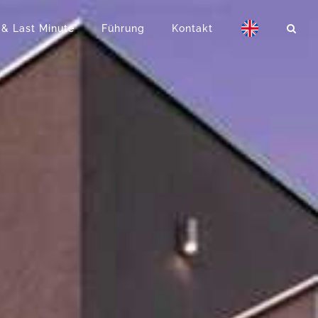
 & Last Minute
Führung
Kontakt