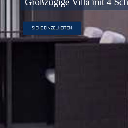
Luxuriöse 4-Zimmer-Villa 
SIEHE EINZELHEITEN