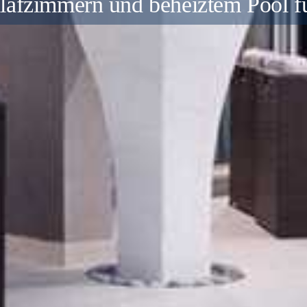
für 8+2 mit beheiztem Salzwasser